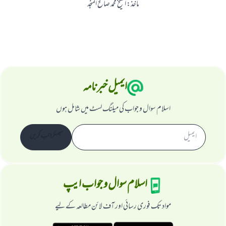
ماخذ
:
الشیخ محمد صالح المنجد
ایمیل خبرنامہ
اسلام سوال و جواب کی میلنگ لسٹ میں شامل ہوں
سبسکرائب کریں
اسلام سوال و جواب ایپ
مواد تک فوری رسائی اور آف لائن مطالعہ کے لیے