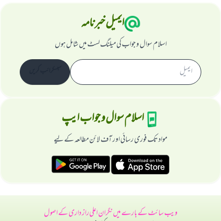
ایمیل خبرنامہ
اسلام سوال و جواب کی میلنگ لسٹ میں شامل ہوں
سبسکرائب کریں
اسلام سوال و جواب ایپ
مواد تک فوری رسائی اور آف لائن مطالعہ کے لیے
ویب سائٹ کے بارے میں
نگران اعلی
راز داری کے اصول