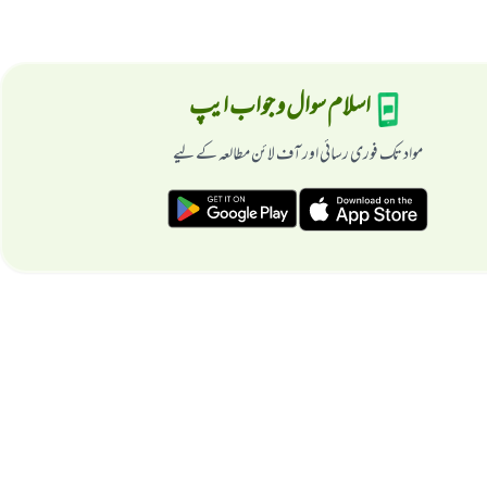
اسلام سوال و جواب ایپ
مواد تک فوری رسائی اور آف لائن مطالعہ کے لیے