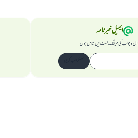
ایمیل خبرنامہ
ال و جواب کی میلنگ لسٹ میں شامل ہوں
سبسکرائب کریں