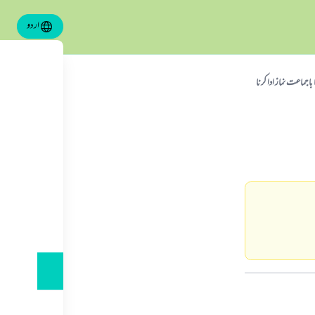
اردو
باجماعت نماز ادا كرنا