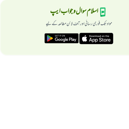
اسلام سوال و جواب ایپ
مواد تک فوری رسائی اور آف لائن مطالعہ کے لیے