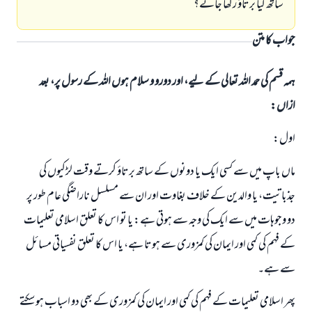
ساتھ کیا برتاؤ رکھا جائے؟
جواب کا متن
ہمہ قسم کی حمد اللہ تعالی کے لیے، اور دورو و سلام ہوں اللہ کے رسول پر، بعد
ازاں:
اول:
ماں باپ میں سے کسی ایک یا دونوں کے ساتھ برتاؤ کرتے وقت لڑکیوں کی
جذباتیت، یا والدین کے خلاف بغاوت اور ان سے مسلسل ناراضگی عام طور پر
دو وجوہات میں سے ایک کی وجہ سے ہوتی ہے: یا تو اس کا تعلق اسلامی تعلیمات
کے فہم کی کمی اور ایمان کی کمزوری سے ہوتا ہے، یا اس کا تعلق نفسیاتی مسائل
سے ہے۔
پھر اسلامی تعلیمات کے فہم کی کمی اور ایمان کی کمزوری کے بھی دو اسباب ہو سکتے