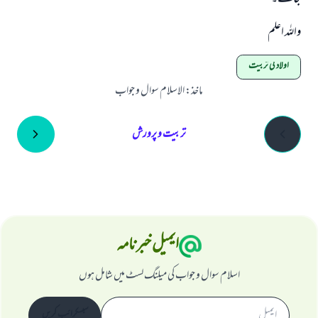
واللہ اعلم
اولاد کی تربیت
ماخذ
:
الاسلام سوال و جواب
تربیت و پرورش
ایمیل خبرنامہ
اسلام سوال و جواب کی میلنگ لسٹ میں شامل ہوں
سبسکرائب کریں