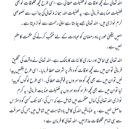
اللہ تعالی نے کچھ اوقات کو فضیلت عطا کی ہے، اسی طرح کچھ مخلوقات کو بھی
فضیلت عنایت فرمائی ہے، یہ فضیلت اللہ سبحانہ و تعالی کی جانب سے خصوصی
کرم نوازی ہیں، اللہ تعالی جسے چاہتا ہے اپنی رحمت سے نواز دیتا ہے۔
ہمیں یقینی طور پر ماہ رمضان کو عبادت کے لئے منتخب کرنے کی حکمت کا علم
نہیں ہے۔
اللہ تعالی ہی خالق اور ساری کائنات کا مالک ہے، اللہ تعالی نے وقت کی تخلیق
فرمائی تو ان میں سے کچھ اوقات کو دیگر پر شرف عطا فرمایا۔ اسی طرح جگہیں پیدا
کیں تو ان میں سے بھی کچھ کو دوسروں پر فوقیت عطا کی۔ اسی طرح لوگوں کو پیدا
کیا تو ان میں سے بھی کچھ افراد کو دوسروں پر فضیلت عنایت فرمائی، یہ کرم
نوازی اللہ تعالی کی کمال عظمت میں شامل ہے کہ اس کی انتہا تک کسی کو دسترس
حاصل نہیں ہے، یہ عنایتیں اللہ کی کامل بادشاہت میں شامل ہیں جس کی معرفت
سے ہی تمام مخلوقات عاجز ہیں، اللہ تعالی کا فرمان ہے: