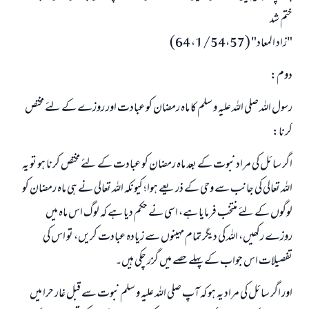
ختم شد
"زاد المعاد" (1/54،57، 64)
دوم:
رسول اللہ صلی اللہ علیہ و سلم کا ماہ رمضان کو عبادت اور روزے کے لئے مختص
کرنا:
اگر سائل کی مراد نبوت کے بعد ماہ رمضان کو عبادت کے لئے مختص کرنا ہو تو یہ
اللہ تعالی کی جانب سے وحی کے ذریعے ہوا؛ کیونکہ اللہ تعالی نے ہی ماہ رمضان کو
لوگوں کے لئے منتخب فرمایا ہے، اسی نے حکم دیا ہے کہ لوگ اس ماہ میں
روزے رکھیں، اللہ کی دیگر تمام مہینوں سے زیادہ عبادت کریں، تو اس کی
تفصیلات اس جواب کے پہلے حصے میں گزر چکی ہیں۔
اور اگر سائل کی مراد یہ ہو کہ آپ صلی اللہ علیہ و سلم نبوت سے قبل غار حرا میں