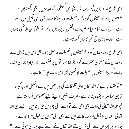
اسی طرح علامہ ابن قیم رحمہ اللہ اپنی اس گفتگو کے بعد مزید یہ بھی کہتے ہیں:
"بعض ایام اور مہینوں کو دیگر پر فضیلت دینے کا معاملہ بھی اسی قبیل میں سے
ہے، اس لیے تمام ایام میں سے افضل ترین دن یوم النحر یعنی عید الاضحی کا دن
ہے، اور یہی دن حج اکبر کا دن کہلاتا ہے۔
اسی طرح ماہ رمضان کو دیگر مہینوں پر فضیلت حاصل ہونا بھی اسی میں شامل ہے،
رمضان کے آخری عشرے کو دیگر تمام راتوں پر فضیلت ، پھر لیلۃ القدر کی ایک
رات کو ہزار مہینوں پر فضیلت کا تعلق بھی اسی باب میں آتا ہے۔"
"تو مقصد یہ ہے کہ اللہ تعالی اپنی مخلوقات کی ہر جنس میں سے افضل اور پاکیزہ
ترین عناصر کو چنیدہ بناتا ہے، صرف انہیں اپنے لیے مخصوص فرما لیتا ہے؛
کیونکہ اللہ تعالی کی ذات بھی اعلی ہے تو اسے اعلی چیزیں ہی پسند ہیں، ایسے ہی اللہ
تعالی اعمال ،اقوال اور صدقات میں سے بھی اعلی ترین ہی قبول فرما تا ہے،
چنانچہ ہر چیز میں سے اعلی ترین شے اللہ تعالی نے اپنے لیے پسند کی ہوئی ہے۔"