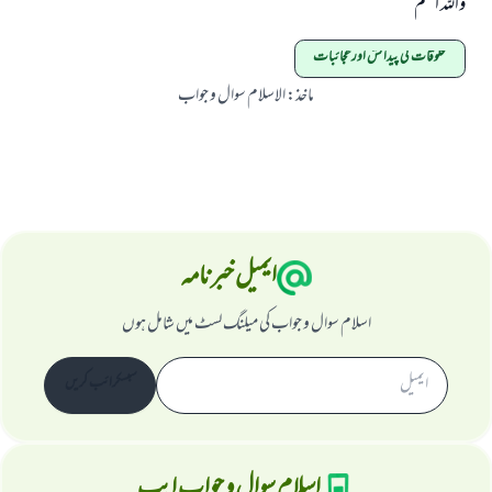
واللہ اعلم
مخلوقات کی پیدائش اورعجائبات
ماخذ
:
الاسلام سوال و جواب
ایمیل خبرنامہ
اسلام سوال و جواب کی میلنگ لسٹ میں شامل ہوں
سبسکرائب کریں
اسلام سوال و جواب ایپ