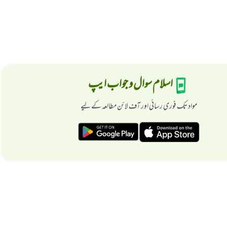
اسلام سوال و جواب ایپ
مواد تک فوری رسائی اور آف لائن مطالعہ کے لیے