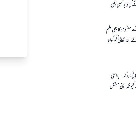
 کی وجہ کسی بھی
کے مفہوم کا بھی علم
اللہ تعالی کو گواہ
 نہ رکھ۔ یا اسی
کیونکہ اپنی مشکل