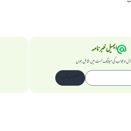
اب
ایمیل خبرنامہ
ال و جواب کی میلنگ لسٹ میں شامل ہوں
سبسکرائب کریں