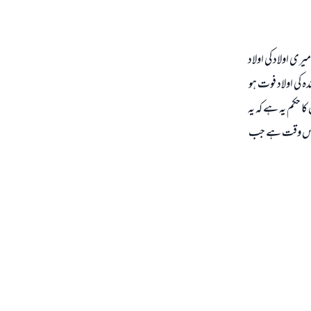
ری اولاد کی اولاد
کی اولاد فوت ہو
ا حکم یہ ہے کہ یہ
کچھ اس وقت ہے جب