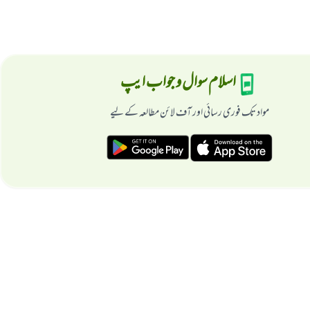
اسلام سوال و جواب ایپ
مواد تک فوری رسائی اور آف لائن مطالعہ کے لیے