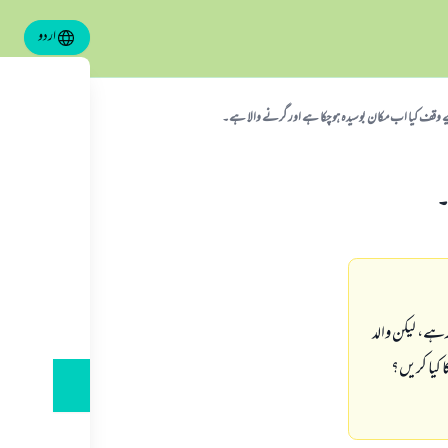
اردو
 وقف کیا اب مکان بوسیدہ ہو چکا ہے اور گرنے والا ہے۔
۔
رہے، لیکن والد
 کیا کریں؟