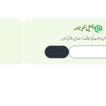
ایمیل خبرنامہ
ال و جواب کی میلنگ لسٹ میں شامل ہوں
سبسکرائب کریں