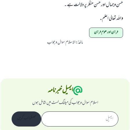
حسن وجمال اور حسن منظر پر دلالت ہے ۔
واللہ تعالی اعلم .
قرآن اور علوم قرآن
ماخذ
:
الاسلام سوال و جواب
ایمیل خبرنامہ
اسلام سوال و جواب کی میلنگ لسٹ میں شامل ہوں
سبسکرائب کریں