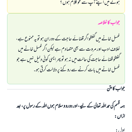
ہوئے میں اپنے آپ سے محو کلام ہوں ؟
جواب کا خلاصہ
غسل خانے میں گفتگو اگر قضائے حاجت کے دوران ہو تو یہ ممنوع ہے،
خلاف ادب اور مروت سے بھی متصادم ہے لیکن اگر غسل خانے میں
گفتگو قضائے حاجت کی حالت میں نہ ہو تو پھر ایسی کوئی دلیل نہیں ہے جو
غسل خانے میں بات کرنے سے روکنے پر دلالت کرتی ہو۔
جواب کا متن
ہمہ قسم کی حمد اللہ تعالی کے لیے، اور دورو و سلام ہوں اللہ کے رسول پر، بعد
ازاں:
اول: