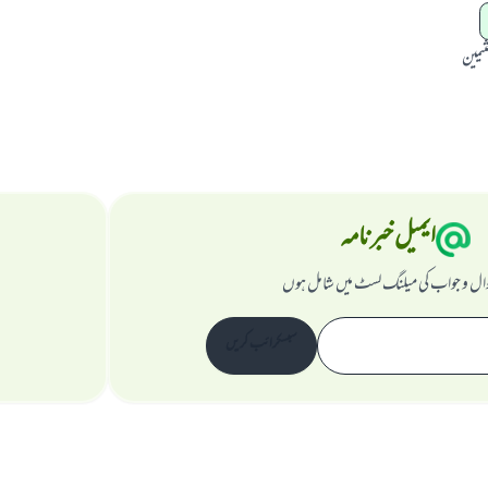
عثيمين
ایمیل خبرنامہ
ال و جواب کی میلنگ لسٹ میں شامل ہوں
سبسکرائب کریں