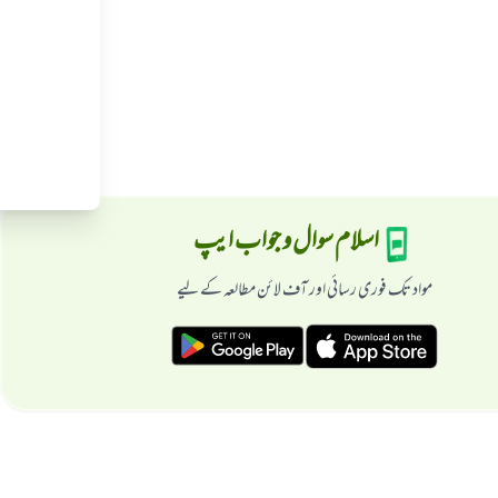
اسلام سوال و جواب ایپ
مواد تک فوری رسائی اور آف لائن مطالعہ کے لیے