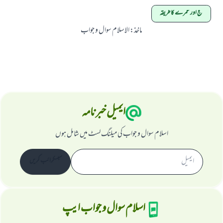
حج اور عمرے کا طریقہ
ماخذ
:
الاسلام سوال و جواب
ایمیل خبرنامہ
اسلام سوال و جواب کی میلنگ لسٹ میں شامل ہوں
سبسکرائب کریں
اسلام سوال و جواب ایپ