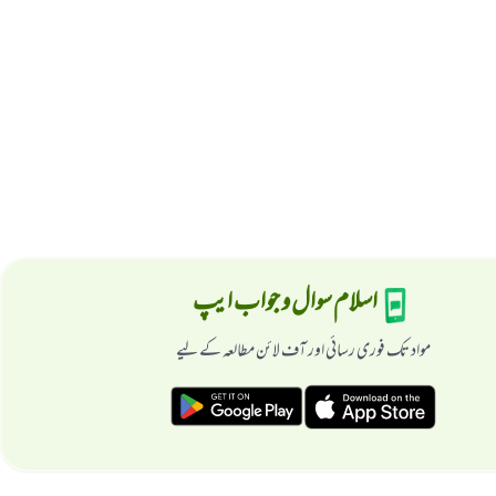
اسلام سوال و جواب ایپ
مواد تک فوری رسائی اور آف لائن مطالعہ کے لیے