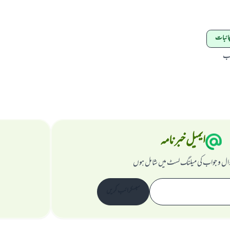
جائبات
اب
ایمیل خبرنامہ
ال و جواب کی میلنگ لسٹ میں شامل ہوں
سبسکرائب کریں