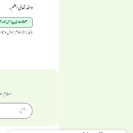
واللہ تعالی اعلم .
مخلوقات کی پیدائش اورع
ماخذ
:
الاسلام سوال و جو
اسلام سو