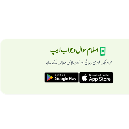
اسلام سوال و جواب ایپ
مواد تک فوری رسائی اور آف لائن مطالعہ کے لیے