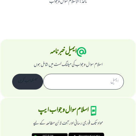
ماخذ
:
الاسلام سوال و جواب
ایمیل خبرنامہ
اسلام سوال و جواب کی میلنگ لسٹ میں شامل ہوں
سبسکرائب کریں
اسلام سوال و جواب ایپ
مواد تک فوری رسائی اور آف لائن مطالعہ کے لیے