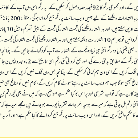
تفصیلات شامل کریں گے، اور مجموعی رقم کا 92 فیصد حصہ وصول کر سکیں گے، یہ رقم اسی دن آپ 
گی، باقی دنوں میں مزید اشتہارات دی
روزانہ 10 اشتہارات اوپن سکتے 
ہم 600 پاؤنڈ جمع کروائیں تو پھر ہم 10 اشتہارات دیکھ سکتے ہیں اور ہر اشتہار دیکھنے کی قیمت اشتہار کی
نڈ ہو گی۔ یعنی جتنی زیادہ رقم اتنی ہی زیادہ قیمت کے اشتہارات آپ کو دکھائے جائیں گے۔ چنانچہ
نوعیت جمع کروائی گئی رقم کے مطابق بدلتی رہے گی، اور جمع کروائی گئ
 کلک کریں گے اسی دن ہم کمائی کر سکیں گے، چنانچہ جس دن کلک نہیں کریں گے اس دن ہ
 منافع تبھی ہو گا جب ہم ویب سائٹ پر رہتے ہوئے کام کریں گے، کام نہیں تو منافع بھی 
قہ کار یہ ہے کہ تو اب شرعی طور پر اس کا کیا حکم ہے؟ واضح رہے کہ میں نے بھی کچھ رقم ڈی
ے اتنی رقم مل جاتی ہے کہ میرے یومیہ اخراجات تقریباً پورے ہو جاتے ہیں، مجھے امید ہے
کا حکم واضح کریں گے، اور اس ویب سائٹ پر رقم جمع کروانے کا کیا حکم ہے؟ اور اگر یہ 