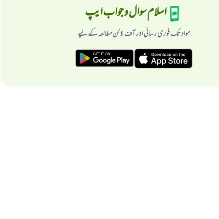
اسلام سوال و جواب ایپ
مواد تک فوری رسائی اور آف لائن مطالعہ کے لیے