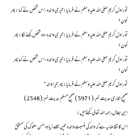
تو رسول كريم صلى اللہ عليہ وسلم نے فرمايا: تيرى والدہ، اس شخص نے كہا: پھر
كون ؟
تو رسول كريم صلى اللہ عليہ وسلم نے فرمايا: تيرى والدہ، وہ شخص كہنے لگا: پھر
كون ؟
تو رسول كريم صلى اللہ عليہ وسلم نے فرمايا: تيرى والدہ، اس شخص نے كہا پھر
كون ؟
تو رسول كريم صلى اللہ عليہ وسلم نے فرمايا: پھر تيرا والد "
صحيح بخارى حديث نمبر ( 5971 ) صحيح مسلم حديث نمبر ( 2548)
ابن بطال رحمہ اللہ تعالى كہتے ہيں:
اس كا تقاضا يہ ہے كہ والد كى بنسبت والدہ تين حصے زيادہ حسن سلوك كى مستحق