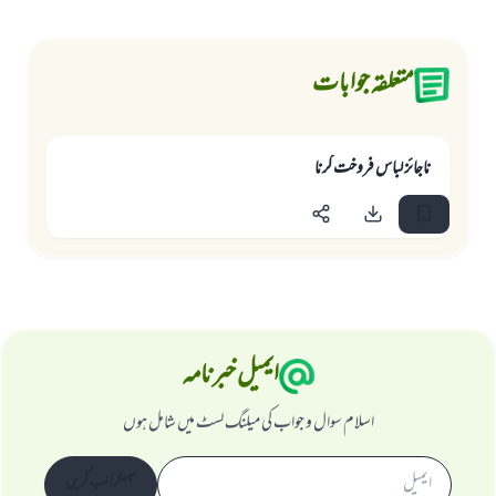
متعلقہ جوابات
ناجائز لباس فروخت كرنا
ایمیل خبرنامہ
اسلام سوال و جواب کی میلنگ لسٹ میں شامل ہوں
سبسکرائب کریں