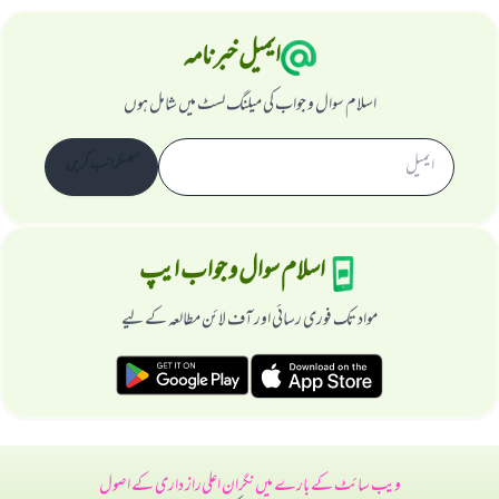
ایمیل خبرنامہ
اسلام سوال و جواب کی میلنگ لسٹ میں شامل ہوں
سبسکرائب کریں
اسلام سوال و جواب ایپ
مواد تک فوری رسائی اور آف لائن مطالعہ کے لیے
ویب سائٹ کے بارے میں
نگران اعلی
راز داری کے اصول