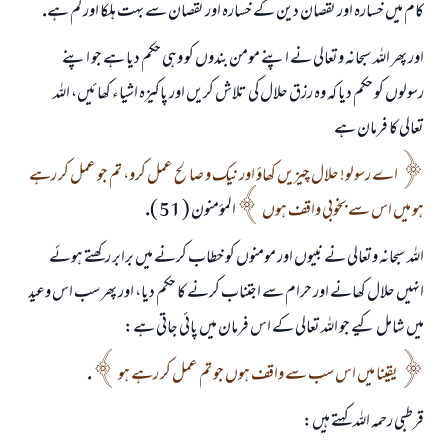
كام ميں خسارہ اور نقصان دين كے خسارہ اور نقصان سے بہت ہلكا اور كم ہے.
اور پھر اللہ سبحانہ وتعالى نے اپنے مومن بندوں كو وہى حكم ديا ہے جو اپنے
رسولوں كو حكم ديا كہ وہ رزق حلال كى تلاش كريں اور پاكيزہ اشياء كھائيں، اللہ
تعالى كا فرمان ہے
اے رسولو! حلال چيزيں كھاؤ اور نيك و صالح عمل كرو، تم جو عمل كر رہے
ہو ميں اس سے بخوبى واقف ہوں
المؤمنون ( 51 ).
اللہ سبحانہ وتعالى نے نبيوں اور مومنوں كو خطاب كرنے ميں برابر ركھتے ہوئے
انہيں حلال كھانے اور حرام سے اجتناب كرنے كا حكم ديا، اور پھر سب اس وعيد
ميں شامل كيے جو اللہ تعالى كے اس فرمان ميں پائى جاتى ہے:
يقينا ميں اس سب سے واقف ہوں جو تم عمل كر رہے ہو
.
قرطبى رحمہ اللہ كہتے ہيں: