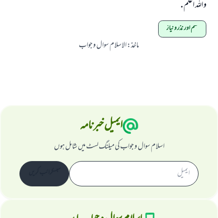
واللہ اعلم .
قسم اور نذر و نیاز
ماخذ
:
الاسلام سوال و جواب
ایمیل خبرنامہ
اسلام سوال و جواب کی میلنگ لسٹ میں شامل ہوں
سبسکرائب کریں