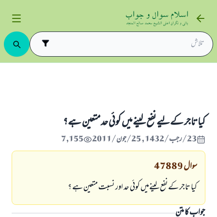
د و فروخت
كيا تاجر كےليے نفع لينےميں كوئي حد متعين ہے؟
كيا تاجر كےليے نفع لينےميں كوئي حد متعين ہے؟
23/رجب/1432 , 25/جون/2011
7,155
سوال
47889
كيا تاجر كےنفع لينےميں كوئي حد اور نسبت متعين ہے ؟
جواب کا متن