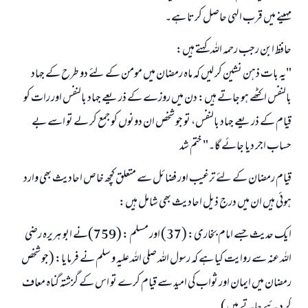
مہینے میں قرب الہی حاصل کرتا ہے۔
حافظ ابن رجب رحمہ اللہ کہتے ہیں:
"یہ بات ذہن نشین کر لیں کہ ماہ رمضان میں مومن کے لئے دو طرح کے جہاد
بالنفس اکٹھے ہو جاتے ہیں: دن میں روزے کے ذریعے جہاد بالنفس اور رات کو
قیام کے ذریعے جہاد بالنفس، تو جو شخص ان دونوں کو جمع کر لے تو اسے بے
حساب اجر دیا جائے گا۔" ختم شد
قیام رمضان کے لئے ترغیب اور فضائل سے متعلق کچھ خاص احادیث بھی وارد
ہوئی ہیں ان میں درج ذیل احادیث بھی شامل ہیں:
ایک حدیث جسے امام بخاری: (37) اور مسلم : (759)نے ابو ہریرہ رضی
اللہ عنہ سے روایت کیا ہے کہ رسول اللہ صلی اللہ علیہ و سلم نے فرمایا: (جو شخص
رمضان میں ایمان اور ثواب کی امید سے قیام کرے تو اس کے گزشتہ گناہ معاف
کر دئیے جاتے ہیں)