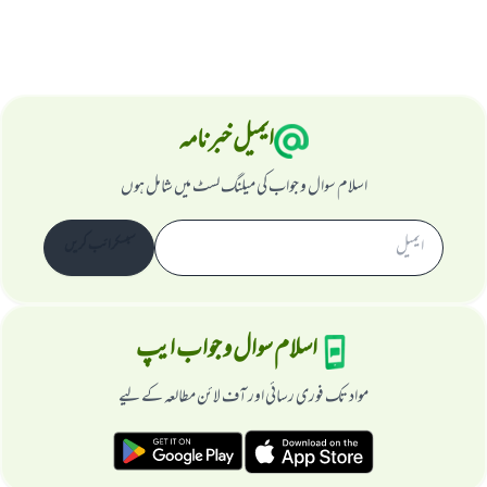
ایمیل خبرنامہ
اسلام سوال و جواب کی میلنگ لسٹ میں شامل ہوں
سبسکرائب کریں
اسلام سوال و جواب ایپ
مواد تک فوری رسائی اور آف لائن مطالعہ کے لیے