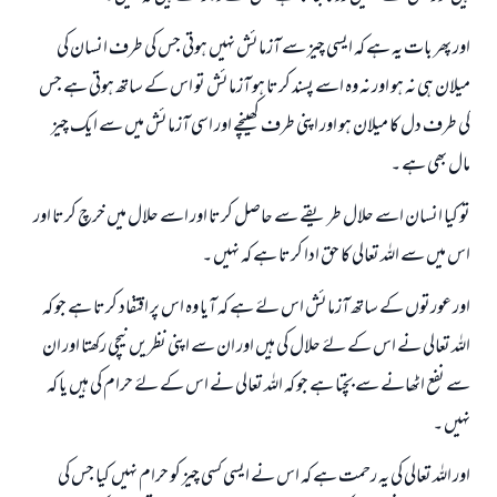
اور پھر بات یہ ہے کہ ایسی چیز سے آزمائش نہیں ہوتی جس کی طرف انسان کی
میلان ہی نہ ہو اور نہ وہ اسے پسند کرتا ہو آزمائش تو اس کے ساتھ ہوتی ہے جس
کی طرف دل کا میلان ہو اور اپنی طرف کھینچے اور اسی آزمائش میں سے ایک چیز
مال بھی ہے ۔
تو کیا انسان اسے حلال طریقے سے حاصل کرتا اور اسے حلال میں خرچ کرتا اور
اس میں سے اللہ تعالی کا حق ادا کرتا ہے کہ نہیں ۔
اور عورتوں کے ساتھ آزمائش اس لۓ ہے کہ آیا وہ اس پر اقتفاد کرتا ہے جو کہ
اللہ تعالی نے اس کے لۓ حلال کی ہیں اور ان سے اپنی نظریں نیچی رکھتا اور ان
سے نفع اٹھانے سے بچتا ہے جو کہ اللہ تعالی نے اس کے لۓ حرام کی ہیں یا کہ
نہیں ۔
اور اللہ تعالی کی یہ رحمت ہے کہ اس نے ایسی کسی چیز کو حرام نہیں کیا جس کی