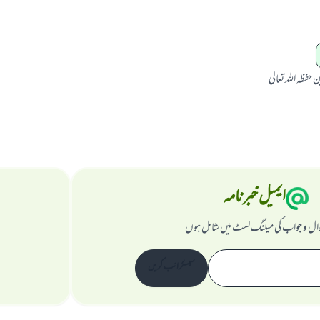
ن حفظہ اللہ تعالی
ایمیل خبرنامہ
ال و جواب کی میلنگ لسٹ میں شامل ہوں
سبسکرائب کریں