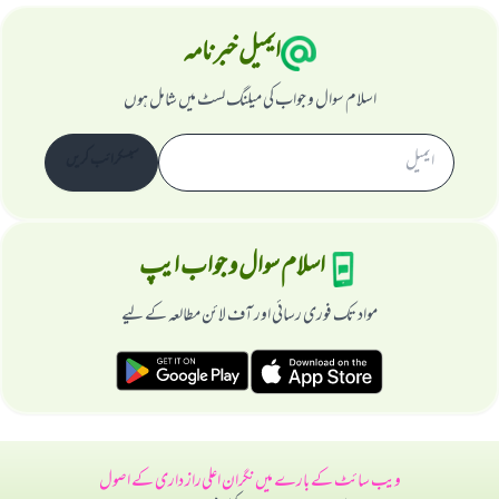
ایمیل خبرنامہ
اسلام سوال و جواب کی میلنگ لسٹ میں شامل ہوں
سبسکرائب کریں
اسلام سوال و جواب ایپ
مواد تک فوری رسائی اور آف لائن مطالعہ کے لیے
ویب سائٹ کے بارے میں
نگران اعلی
راز داری کے اصول