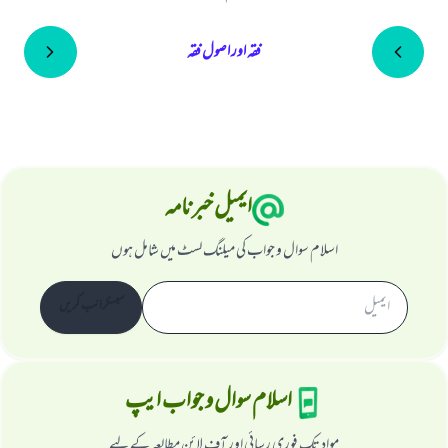
فقہ اور اصول فقہ
ایمیل خبرنامہ
اسلام سوال و جواب کی میلنگ لسٹ میں شامل ہوں
سبسکرائب کریں
اسلام سوال و جواب ایپ
مواد تک فوری رسائی اور آف لائن مطالعہ کے لیے