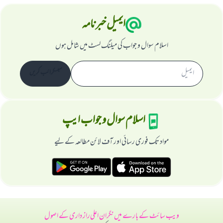
ایمیل خبرنامہ
اسلام سوال و جواب کی میلنگ لسٹ میں شامل ہوں
سبسکرائب کریں
اسلام سوال و جواب ایپ
مواد تک فوری رسائی اور آف لائن مطالعہ کے لیے
ویب سائٹ کے بارے میں
نگران اعلی
راز داری کے اصول