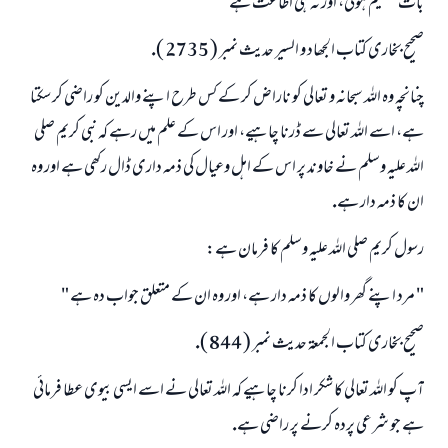
بات تسليم ہوگى، اور نہ ہى اطاعت ہے "
صحيح بخارى كتاب الجھاد و السير حديث نمبر ( 2735 ).
چنانچہ وہ اللہ سبحانہ و تعالى كو ناراض كر كے كس طرح اپنے والدين كو راضى كر سكتا
ہے، اسے اللہ تعالى سے ڈرنا چاہيے، اور اس كے علم ميں رہے كہ نبى كريم صلى
اللہ عليہ وسلم نے خاوند پر اس كے اہل وعيال كى ذمہ دارى ڈال ركھى ہے اور وہ
ان كا ذمہ دار ہے.
رسول كريم صلى اللہ عليہ وسلم كا فرمان ہے:
" مرد اپنے گھر والوں كا ذمہ دار ہے، اور وہ ان كے متعلق جواب دہ ہے "
صحيح بخارى كتاب الجمعۃ حديث نمبر ( 844 ).
آپ كو اللہ تعالى كا شكر ادا كرنا چاہيے كہ اللہ تعالى نے اسے ايسى بيوى عطا فرمائى
ہے جو شرعى پردہ كرنے پر راضى ہے.