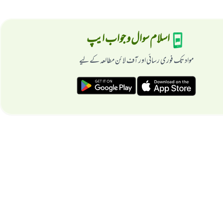
اسلام سوال و جواب ایپ
مواد تک فوری رسائی اور آف لائن مطالعہ کے لیے