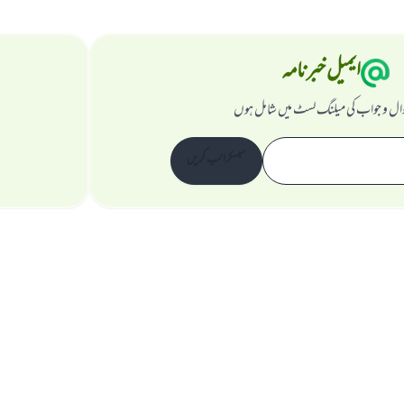
ایمیل خبرنامہ
ال و جواب کی میلنگ لسٹ میں شامل ہوں
سبسکرائب کریں
ویب سائٹ کے بارے میں
نگران اعلی
راز داری کے اصول