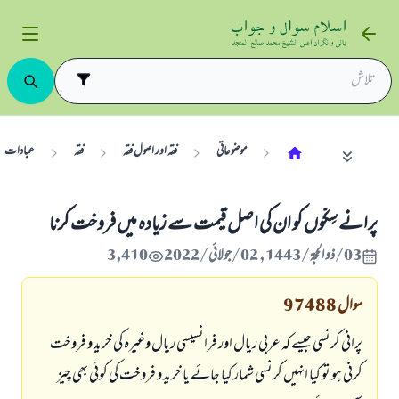
موضوعاتی
فقہ اور اصول فقہ
فقہ
عبادات
پرانے سِکّوں کو ان کی اصل قیمت سے زیادہ میں فروخت کرنا
03/ذو الحجة/1443 , 02/جولائی/2022
3,410
سوال
97488
پرانی کرنسی جیسے کہ عربی ریال اور فرانسیسی ریال وغیرہ کی خرید و فروخت
کرنی ہو تو کیا انہیں کرنسی شمار کیا جائے یا خرید و فروخت کی کوئی بھی چیز