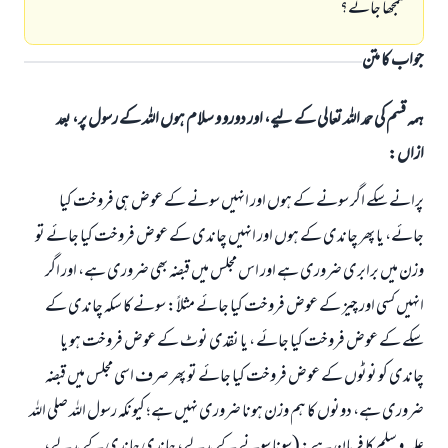
سمجھا جائے؟
جواب کا متن
ہمہ قسم کی حمد اللہ تعالی کے لیے، اور دورو و سلام ہوں اللہ کے رسول پر، بعد
ازاں:
پرانے سکے اگر سونے کے ہوں اور انہیں سونے کے عوض ہی فروخت کیا
جائے، یا پھر چاندی کے ہوں اور انہیں چاندی کے عوض فروخت کیا جائے تو
وزن میں برابری ضروری ہے اور اس مجلس میں قبضہ بھی ضروری ہے، اور اگر
انہیں کسی اور چیز کے عوض فروخت کیا جائے مثلاً: سونے کا سکہ چاندی کے
سکے کے عوض فروخت کیا جائے ، یا نقدی نوٹ کے عوض فروخت ہو یا
چاندی کو نوٹوں کے عوض فروخت کیا جائے تو پھر صرف اسی مجلس میں قبضہ
ضروری ہے، دونوں کا ہم وزن ہونا ضروری نہیں ہے؛ کیونکہ رسول اللہ صلی اللہ
علیہ و سلم کا فرمان ہے: (سونا سونے کے بدلے، چاندی چاندی کے بدلے،