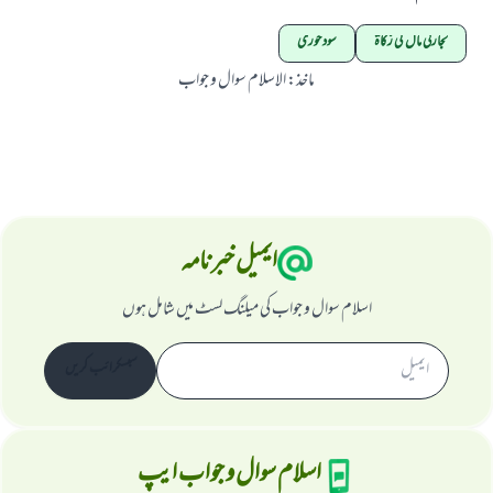
تجارتی مال کی زکاۃ
سود خوری
ماخذ
:
الاسلام سوال و جواب
ایمیل خبرنامہ
اسلام سوال و جواب کی میلنگ لسٹ میں شامل ہوں
سبسکرائب کریں
اسلام سوال و جواب ایپ