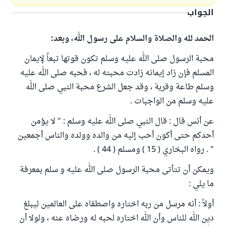
الجواب
الحمد لله والصلاة والسلام على رسول الله، وبعد:
محبة الرسول صلى الله عليه وسلم تكون قوتها تبعاً لإيمان
المسلم فإن زاد إيمانه زادت محبته له ، فحبه صلى الله عليه
وسلم طاعة وقربة ، وقد جعل الشرع محبة النبي صلى الله
عليه وسلم من الواجبات .
عن أنس قال : قال النبي صلى الله عليه وسلم : " لا يؤمن
أحدكم حتى أكون أحب إليه من والده وولده والناس أجمعين
" . رواه البخاري ( 15 ) ومسلم ( 44 ) .
ويمكن أن تتأتى محبة الرسول صلى الله عليه و سلم بمعرفة
ما يلي :
أولاً : أنه مرسل من ربه اختاره واصطفاه على العالمين ليبلغ
دين الله للناس وأن الله اختاره لحبه له ورضاه عنه ، ولولا أن