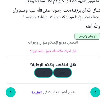
يقدمون أئمتهم عليه ويحبونهم أكثر مما يحبونه .
نسأل الله أن يرزقنا محبة رسوله صلى الله عليه وسلم وأن
يجعله أحب إلينا من أولادنا وآبائنا وأهلينا ونفوسنا .
والله أعلم .
الإيمان بالرسل
المصدر
:
موقع الإسلام سؤال وجواب
هل لديك ملاحظة حول المحتوى؟
هل انتفعت بهذه الإجابة؟
نعم
لا
ضمن أهم الإجابات في
العقيدة