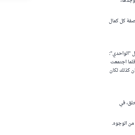
وجدها،
 صفة كل كمال
ل "الواحدي":
م، فلما اجتمعت
كان كذلك لكان
لخلق، في
 من الوجوه.