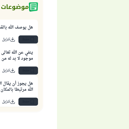
موضوعات 
هل يوصف الله بالقد
حفظ
تنزيل
ينفي عن الله تعالى
موجود لا بد له من 
حفظ
تنزيل
هل يجوز أن يقال ال
الله مرتبطا بالمكان
حفظ
تنزيل