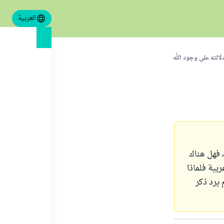
العربية
دلالته على وجود الله
، فهل هناك
ربية فلماذا
 يرد ذكر