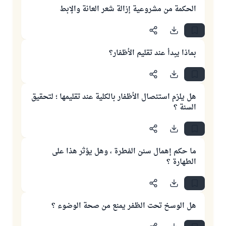
الحكمة من مشروعية إزالة شعر العانة والإبط
بماذا يبدأ عند تقليم الأظفار؟
هل يلزم استئصال الأظفار بالكلية عند تقليمها ؛ لتحقيق
السنة ؟
ما حكم إهمال سنن الفطرة ، وهل يؤثر هذا على
الطهارة ؟
هل الوسخ تحت الظفر يمنع من صحة الوضوء ؟