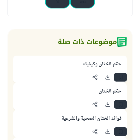
نعم
لا
موضوعات ذات صلة
حكم الختان وكيفيته
حكم الختان
فوائد الختان الصحية والشرعية