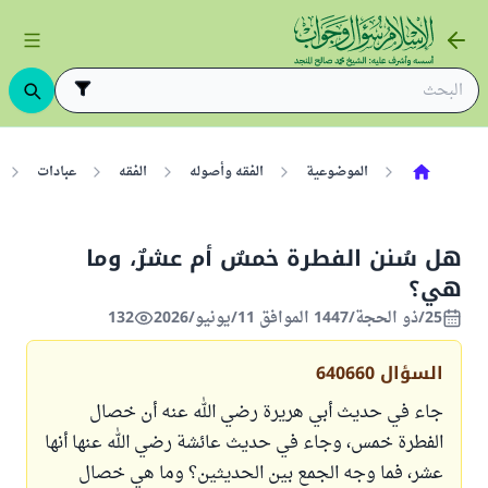
الموضوعية
الفقه وأصوله
الفقه
عبادات
هل سُنن الفطرة خمسٌ أم عشرٌ، وما
هي؟
25/ذو الحجة/1447 الموافق 11/يونيو/2026
132
السؤال
640660
جاء في حديث أبي هريرة رضي الله عنه أن خصال
الفطرة خمس، وجاء في حديث عائشة رضي الله عنها أنها
عشر، فما وجه الجمع بين الحديثين؟ وما هي خصال