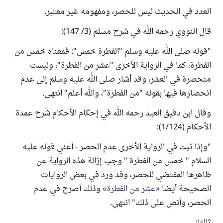
العدد في الحديث ليس للحصر، ومفهومه غير معتبر.
قال النووي رحمه الله في شرح مسلم (3/ 147):
"قوله صلى الله عليه وسلم "الفطرة خمس": فمعناه خمس من
الفطرة، كما في الرواية الأخرى "عشر من الفطرة"، وليست
منحصرة في العشر، وقد أشار صلى الله عليه وسلم إلى عدم
انحصارها فيها بقوله "من الفطرة"، والله أعلم" انتهى.
وقال ابن دقيق العيد رحمه الله في إحكام الأحكام شرح عمدة
الأحكام (1/124):
"وإذا ثبت في الرواية الأخرى عدم الحصر - أعني قوله عليه
السلام " خمس من الفطرة " وجب إزالة هذه الرواية عن
ظاهرها المقتضي للحصر، وقد ورد في بعض الروايات
الصحيحة أيضا
عشر من الفطرة
وذلك أصرح في عدم
الحصر، وأنص على ذلك" انتهى.