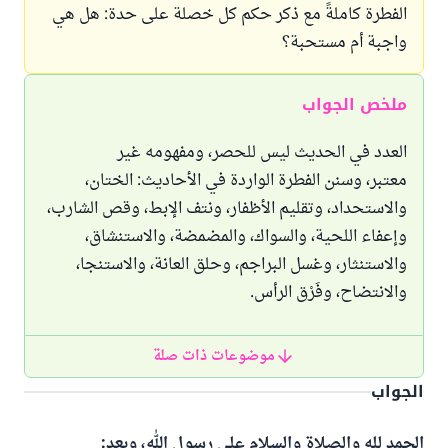
الفطرة كاملةً مع ذكر حكم كل خصلة على حدة: هل هي
واجبة أم مستحبة؟
ملخص الجواب
العدد في الحديث ليس للحصر، ومفهومه غير
معتبر، وسنن الفطرة الواردة في الأحاديث: الختان،
والاستحداد، وتقليم الأظفار، ونتف الإبط، وقص الشارب،
وإعفاء اللحية، والسواك، والمضمضة، والاستنشاق،
والاستنثار، وغسل البراجم، وحلق العانة، والاستنجا،
والانتضاح، وفَرْق الرأس.
موضوعات ذات صلة
الجواب
الحمد لله والصلاة والسلام على رسول الله، وبعد: