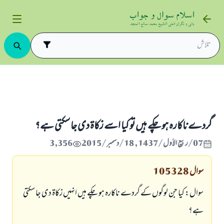
زکاۃ کے مصارف
گردے ناکارہ ہو چکے ہیں تو کیا اسے زکاۃ دی جا سکتی ہے؟
گردے ناکارہ ہو چکے ہیں تو کیا اسے زکاۃ دی جا سکتی ہے؟
07/ربيع الأول/1437 , 18/دسمبر/2015
3,356
سوال
105328
سوال: کیا جن لوگوں کے گردے ناکارہ ہو چکے ہیں انہیں زکاۃ دی جا سکتی
ہے؟