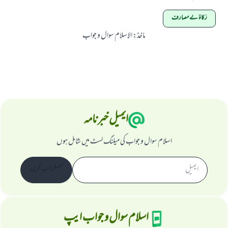
زکاۃ کے مصارف
ابھی تعاون کریں
ماخذ
:
الاسلام سوال و جواب
ایمیل خبرنامہ
اسلام سوال و جواب کی میلنگ لسٹ میں شامل ہوں
سبسکرائب کریں
اسلام سوال و جواب ایپ