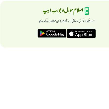
اسلام سوال و جواب ایپ
مواد تک فوری رسائی اور آف لائن مطالعہ کے لیے