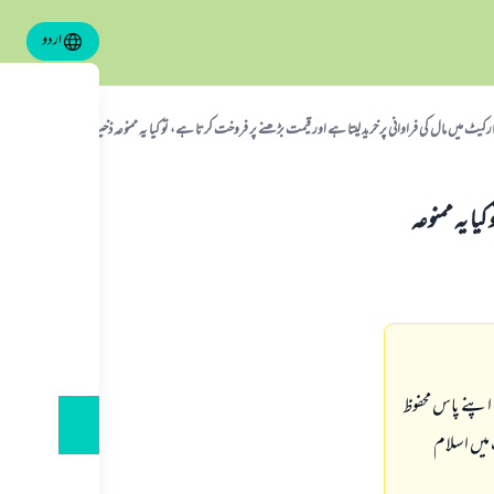
اردو
ارکیٹ میں مال کی فراوانی پر خرید لیتا ہے اور قیمت بڑھنے پر فروخت کرتا ہے، تو کیا یہ ممنوعہ ذخیرہ اندوزی ہے؟
یا یہ ممنوعہ
 اپنے پاس محفوظ
میں اسلام