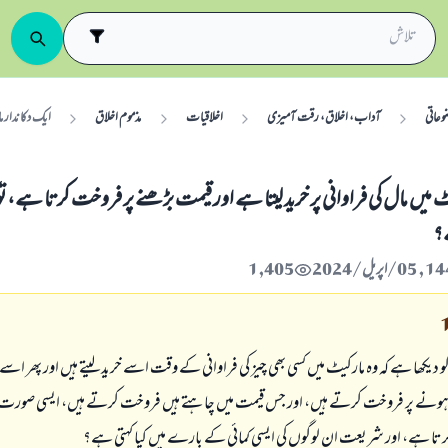
وعاتی
آداب، اخلاق، رقت آمیزی
اخلاقیات
مذموم اخلاق
ایک دکاندار م
 میں مال کی فراوانی پر خرید لیتا ہے اور قیمت بڑھنے پر فروخت کرتا ہے، تو ک
؟
1,405
و دیکھا ہے کہ وہ مارکیٹ میں کسی بھی چیز کی فراوانی کے وقت اسے خرید لیتے ہیں اور پھر اسے
 ہونے پر فروخت کرتے ہیں، اور جس قیمت میں چاہتے ہیں فروخت کرتے ہیں، ایسی صورت 
کرتا ہے، اور شریعت ان لوگوں کی ایسی کمائی کے بارے میں کیا کہتی ہے؟