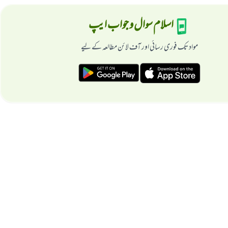
اسلام سوال و جواب ایپ
مواد تک فوری رسائی اور آف لائن مطالعہ کے لیے