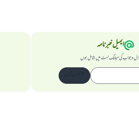
ایمیل خبرنامہ
ال و جواب کی میلنگ لسٹ میں شامل ہوں
سبسکرائب کریں