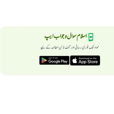
اسلام سوال و جواب ایپ
مواد تک فوری رسائی اور آف لائن مطالعہ کے لیے