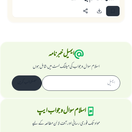
ایمیل خبرنامہ
اسلام سوال و جواب کی میلنگ لسٹ میں شامل ہوں
سبسکرائب کریں
اسلام سوال و جواب ایپ
مواد تک فوری رسائی اور آف لائن مطالعہ کے لیے