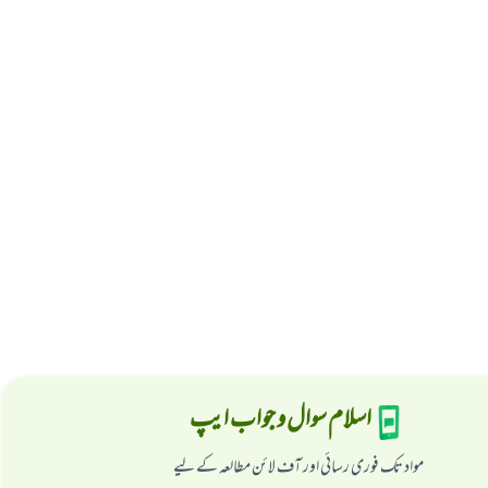
اسلام سوال و جواب ایپ
مواد تک فوری رسائی اور آف لائن مطالعہ کے لیے