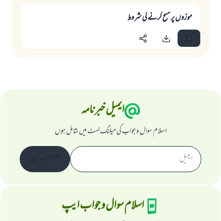
موزوں پر مسح كرنے كى شروط
ایمیل خبرنامہ
اسلام سوال و جواب کی میلنگ لسٹ میں شامل ہوں
سبسکرائب کریں
اسلام سوال و جواب ایپ