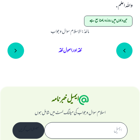
واللہ اعلم .
جن دنوں میں روزہ رکھنا منع ہے
ماخذ
:
الاسلام سوال و جواب
فقہ اور اصول فقہ
ایمیل خبرنامہ
اسلام سوال و جواب کی میلنگ لسٹ میں شامل ہوں
سبسکرائب کریں