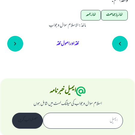
واللہ اعلم .
نماز با جماعت
نماز جمعہ
ماخذ
:
الاسلام سوال و جواب
فقہ اور اصول فقہ
ایمیل خبرنامہ
اسلام سوال و جواب کی میلنگ لسٹ میں شامل ہوں
سبسکرائب کریں