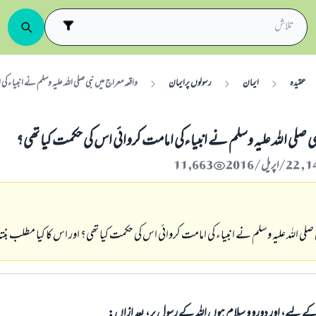
عقیدہ
ایمان
رسولوں پرایمان
واقعہ معراج میں نبی صلی اللہ علیہ وسلم نے انبیا ءک
ی صلی اللہ علیہ وسلم نے انبیا ءکی امامت کروائی اس کی حکمت کیا تھی؟
11,663
 صلی اللہ علیہ وسلم نے انبیاء کی امامت کروائی اس کی حکمت کیا تھی؟ اور اس کا کیا مطلب بن
الی کے لیے، اور دورو و سلام ہوں اللہ کے رسول پر، بعد ازاں: