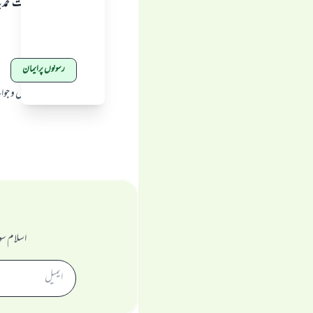
اشارہ ہے کہ امت محمد
واللہ اعلم.
رسولوں پرایمان
ماخذ
:
الاسلام سوال و جو
اسلام سو