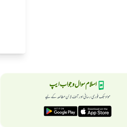
اسلام سوال و جواب ایپ
مواد تک فوری رسائی اور آف لائن مطالعہ کے لیے