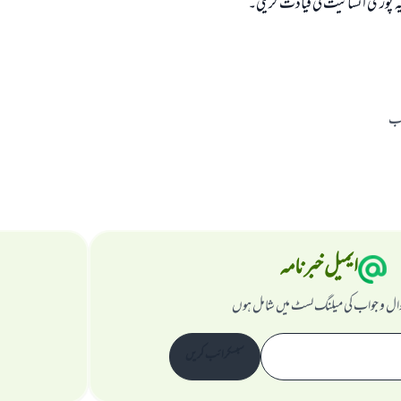
یہ پوری انسانیت کی قیادت کریگی۔
اب
ایمیل خبرنامہ
ال و جواب کی میلنگ لسٹ میں شامل ہوں
سبسکرائب کریں