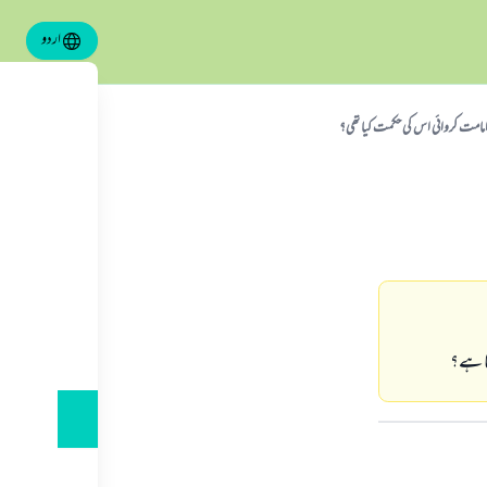
اردو
ی امامت کروائی اس کی حکمت کیا تھی؟
تا ہے؟