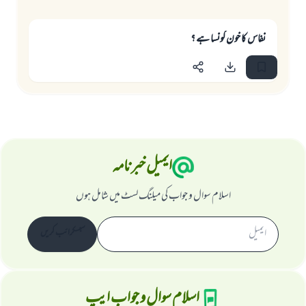
نفاس کا خون کونسا ہے ؟
ایمیل خبرنامہ
اسلام سوال و جواب کی میلنگ لسٹ میں شامل ہوں
سبسکرائب کریں
اسلام سوال و جواب ایپ