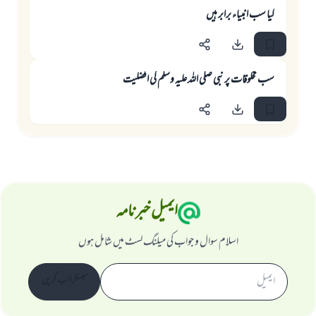
کیا سب انبیاء برابر ہیں
سب مخلوقات پر نبی صلی اللہ علیہ وسلم کی افضلیت
ایمیل خبرنامہ
اسلام سوال و جواب کی میلنگ لسٹ میں شامل ہوں
سبسکرائب کریں