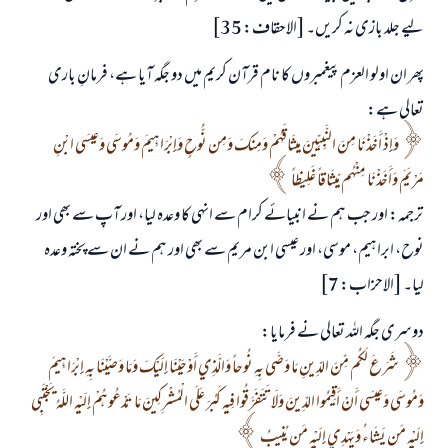
لیے جلد بازی نہ کریں۔ [الاحقاف: 35]
پھر ان اولو العزم پیغمبروں کا نام قرآن کریم میں دو جگہ آیا ہے، فرمانِ باری
تعالی ہے:
وَإِذْ أَخَذْنَا مِنَ النَّبِيِّينَ مِيثَاقَهُمْ وَمِنكَ وَمِن نُّوحٍ وَإِبْرَاهِيمَ وَمُوسَى وَعِيسَى ابْنِ
مَرْيَمَ وَأَخَذْنَا مِنْهُم مِّيثَاقاً غَلِيظاً
ترجمہ: اور جب ہم نے انبیائے کرام سے انہی کا وعدہ لیا، اور آپ سے بھی اور
نوح، ابراہیم، موسی، اور عیسی ابن مریم سے بھی اور ہم نے ان سے پختہ وعدہ
لیا۔ [الاحزاب: 7]
دوسری جگہ اللہ تعالی نے فرمایا:
شَرَعَ لَكُم مِّنَ الدِّينِ مَا وَصَّى بِهِ نُوحاً وَالَّذِي أَوْحَيْنَا إِلَيْكَ وَمَا وَصَّيْنَا بِهِ إِبْرَاهِيمَ
وَمُوسَى وَعِيسَى أَنْ أَقِيمُوا الدِّينَ وَلَا تَتَفَرَّقُوا فِيهِ كَبُرَ عَلَى الْمُشْرِكِينَ مَا تَدْعُوهُمْ إِلَيْهِ اللَّهُ يَجْتَبِي
إِلَيْهِ مَن يَشَاءُ وَيَهْدِي إِلَيْهِ مَن يُنِيبُ