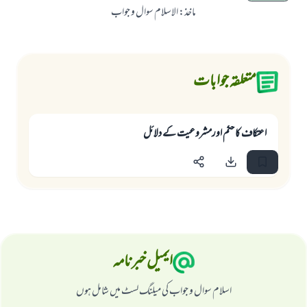
ماخذ
:
الاسلام سوال و جواب
متعلقہ جوابات
اعتکاف کا حکم اورمشروعیت کے دلائل
ایمیل خبرنامہ
اسلام سوال و جواب کی میلنگ لسٹ میں شامل ہوں