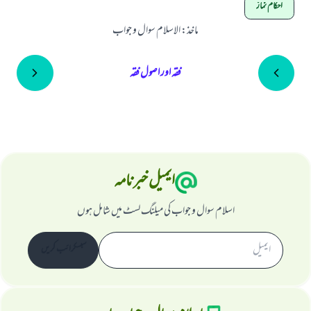
احکام نماز
ماخذ
:
الاسلام سوال و جواب
فقہ اور اصول فقہ
ایمیل خبرنامہ
اسلام سوال و جواب کی میلنگ لسٹ میں شامل ہوں
سبسکرائب کریں