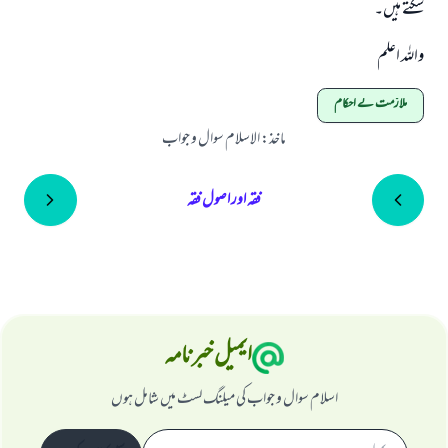
سکتے ہیں۔
واللہ اعلم
ملازمت کے احکام
ماخذ
:
الاسلام سوال و جواب
فقہ اور اصول فقہ
ایمیل خبرنامہ
اسلام سوال و جواب کی میلنگ لسٹ میں شامل ہوں