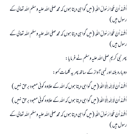
أَشْهَدُ أَنَّ مُحَمَّدًا رَسُولُ اللَّهِ ( ميں گواہى ديتا ہوں كہ محمد صلى اللہ عليہ وسلم اللہ تعالى كے
رسول ہيں )
أَشْهَدُ أَنَّ مُحَمَّدًا رَسُولُ اللَّهِ ( ميں گواہى ديتا ہوں كہ محمد صلى اللہ عليہ وسلم اللہ تعالى كے
رسول ہيں )
پھر نبى كريم صلى اللہ عليہ وسلم نے فرمايا:
دوبارہ بلند اور لمبى آواز كے ساتھ پھر يہ كلمات كہو:
َأشْهَدُ أَنْ لَا إِلَهَ إِلَّا اللَّهُ ( ميں گواہى ديتا ہوں كہ اللہ كے علاوہ كوئى معبود برحق نہيں )
أَشْهَدُ أَنْ لَا إِلَهَ إِلَّا اللَّهُ ( ميں گواہى ديتا ہوں كہ اللہ كے علاوہ كوئى معبود برحق نہيں )
أَشْهَدُ أَنَّ مُحَمَّدًا رَسُولُ اللَّهِ ( ميں گواہى ديتا ہوں كہ محمد صلى اللہ عليہ وسلم اللہ تعالى كے
رسول ہيں )